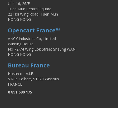
Unit 16, 26/F
Tuen Mun Central Square
22 Hoi Wing Road, Tuen Mun
HONG KONG
Opencart France™
ANCY Industries Co, Limited
Winning House
No 72-74 Wing Lok Street Sheung WAN
HONG KONG
Bureau France
Hosteco - A.I.F.
5 Rue Colbert, 91320 Wissous
FRANCE
0 891 690 175