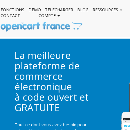
FONCTIONS
DEMO
TELECHARGER
BLOG
RESSOURCES
CONTACT
COMPTE
La meilleure
plateforme de
commerce
électronique
à code ouvert et
GRATUITE
Tout ce dont vous avez besoin pour